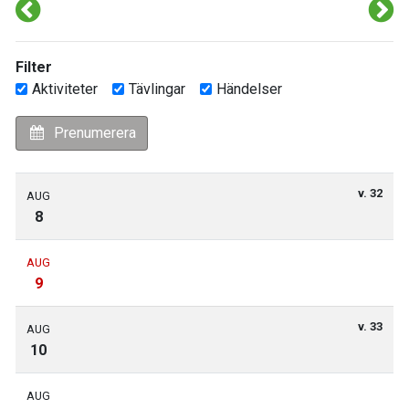
Filter
Aktiviteter
Tävlingar
Händelser
Prenumerera
v. 32
AUG
8
AUG
9
v. 33
AUG
10
AUG