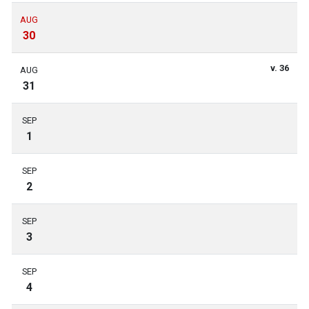
AUG
30
v. 36
AUG
31
SEP
1
SEP
2
SEP
3
SEP
4