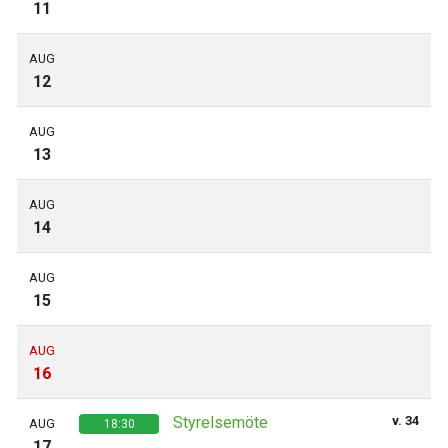
11
AUG
12
AUG
13
AUG
14
AUG
15
AUG
16
Styrelsemöte
v. 34
AUG
18:30
17