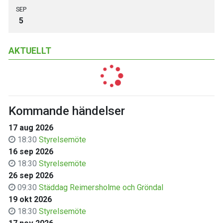
SEP
5
AKTUELLT
Kommande händelser
17 aug 2026
18:30
Styrelsemöte
16 sep 2026
18:30
Styrelsemöte
26 sep 2026
09:30
Städdag Reimersholme och Gröndal
19 okt 2026
18:30
Styrelsemöte