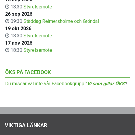
18:30
Styrelsemöte
26 sep 2026
09:30
Städdag Reimersholme och Gröndal
19 okt 2026
18:30
Styrelsemöte
17 nov 2026
18:30
Styrelsemöte
ÖKS PÅ FACEBOOK
Du missar väl inte vår Facebookgrupp "
Vi som gillar ÖKS
"
!
VIKTIGA LÄNKAR