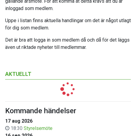
gällande årsmöte. För att komma åt detta krävs att du är
inloggad som medlem.
Uppe i listan finns aktuella handlingar om det är något utlagt
för dig som medlem.
Det är bra att logga in som medlem då och då för det läggs
även ut riktade nyheter till medlemmar.
AKTUELLT
Kommande händelser
17 aug 2026
18:30
Styrelsemöte
16 sep 2026