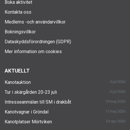
Boka aktivitet
Kontakta oss
Medlems -och användarvillkor
Bokningsvillkor
Dataskyddsförordningen (GDPR)
Mer information om cookies
AKTUELLT
Kanotauktion
5 jul 2026
Tur i skärgården 20-23 juli
3 jul 2026
Intresseanmälan till SM i drakbåt
19 maj 2026
Kanotvagnar i Gröndal
17 maj 2026
Kanotplatser Mörtviken
29 apr 2026