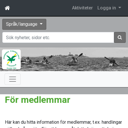
Aktiviteter
Logga in
Språk/language
Sök
För medlemmar
Här kan du hitta information för medlemmar, t.ex. handlingar