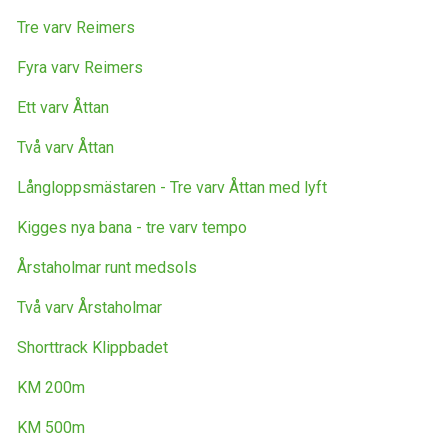
Tre varv Reimers
Fyra varv Reimers
Ett varv Åttan
Två varv Åttan
Långloppsmästaren - Tre varv Åttan med lyft
Kigges nya bana - tre varv tempo
Årstaholmar runt medsols
Två varv Årstaholmar
Shorttrack Klippbadet
KM 200m
KM 500m