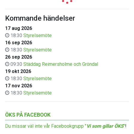
Kommande händelser
17 aug 2026
18:30
Styrelsemöte
16 sep 2026
18:30
Styrelsemöte
26 sep 2026
09:30
Städdag Reimersholme och Gröndal
19 okt 2026
18:30
Styrelsemöte
17 nov 2026
18:30
Styrelsemöte
ÖKS PÅ FACEBOOK
Du missar väl inte vår Facebookgrupp "
Vi som gillar ÖKS
"
!