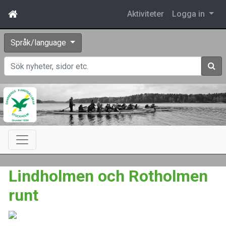
Aktiviteter
Logga in
Språk/language
Sök
Lindholmen och Rotholmen
runt