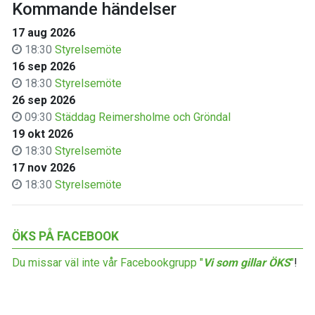
Kommande händelser
17 aug 2026
18:30
Styrelsemöte
16 sep 2026
18:30
Styrelsemöte
26 sep 2026
09:30
Städdag Reimersholme och Gröndal
19 okt 2026
18:30
Styrelsemöte
17 nov 2026
18:30
Styrelsemöte
ÖKS PÅ FACEBOOK
Du missar väl inte vår Facebookgrupp "
Vi som gillar ÖKS
"
!