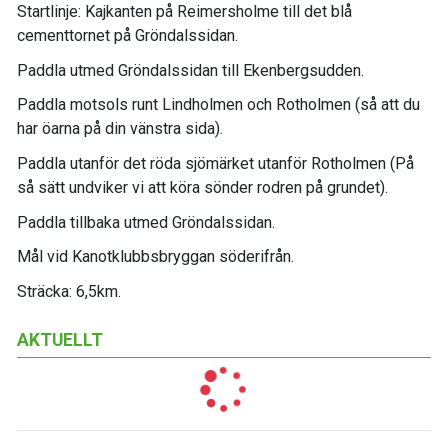
Startlinje: Kajkanten på Reimersholme till det blå
cementtornet på Gröndalssidan.
Paddla utmed Gröndalssidan till Ekenbergsudden.
Paddla motsols runt Lindholmen och Rotholmen (så att du
har öarna på din vänstra sida).
Paddla utanför det röda sjömärket utanför Rotholmen (På
så sätt undviker vi att köra sönder rodren på grundet).
Paddla tillbaka utmed Gröndalssidan.
Mål vid Kanotklubbsbryggan söderifrån.
Sträcka: 6,5km.
AKTUELLT