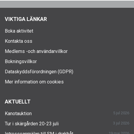
VIKTIGA LÄNKAR
Boka aktivitet
Kontakta oss
Medlems -och användarvillkor
Bokningsvillkor
Dataskyddsförordningen (GDPR)
Mer information om cookies
AKTUELLT
Kanotauktion
5 jul 2026
Tur i skärgården 20-23 juli
3 jul 2026
Intresseanmälan till SM i drakbåt
19 maj 2026