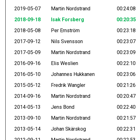
2019-05-07
Martin Nordstrand
00:24:08
2018-09-18
Isak Forsberg
00:20:35
2018-05-08
Per Ernström
00:23:18
2017-09-12
Nils Svensson
00:23:07
2017-05-09
Martin Nordstrand
00:23:09
2016-09-16
Elis Weslien
00:22:10
2016-05-10
Johannes Hukkanen
00:23:06
2015-05-12
Fredrik Wangler
00:21:26
2014-09-16
Martin Nordstrand
00:20:47
2014-05-13
Jens Bond
00:22:40
2013-09-10
Martin Nordstrand
00:21:57
2013-05-14
Johan Skärskog
00:22:31
2012-09-11
Martin Nordstrand
00:22:53