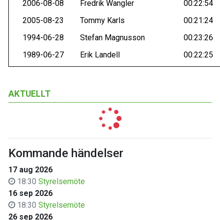
2006-08-08
Fredrik Wangler
00:22:54
2005-08-23
Tommy Karls
00:21:24
1994-06-28
Stefan Magnusson
00:23:26
1989-06-27
Erik Landell
00:22:25
AKTUELLT
Kommande händelser
17 aug 2026
18:30
Styrelsemöte
16 sep 2026
18:30
Styrelsemöte
26 sep 2026