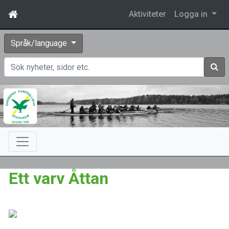
Aktiviteter
Logga in
Språk/language
Sök
Ett varv Åttan