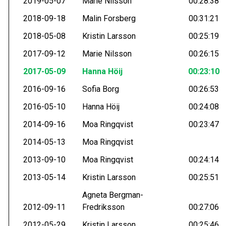
2019-05-07
Marie Nilsson
00:28:38
2018-09-18
Malin Forsberg
00:31:21
2018-05-08
Kristin Larsson
00:25:19
2017-09-12
Marie Nilsson
00:26:15
2017-05-09
Hanna Höij
00:23:10
2016-09-16
Sofia Borg
00:26:53
2016-05-10
Hanna Höij
00:24:08
2014-09-16
Moa Ringqvist
00:23:47
2014-05-13
Moa Ringqvist
2013-09-10
Moa Ringqvist
00:24:14
2013-05-14
Kristin Larsson
00:25:51
Agneta Bergman-
2012-09-11
Fredriksson
00:27:06
2012-05-29
Kristin Larsson
00:25:46