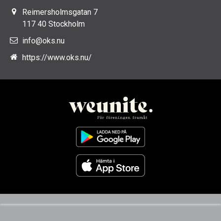
Reimersholmsgatan 7
117 40 Stockholm
info@oks.nu
https://www.oks.nu/