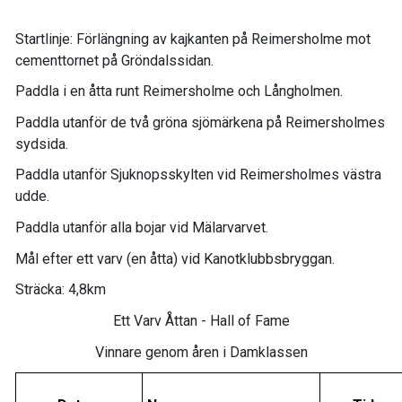
Startlinje: Förlängning av kajkanten på Reimersholme mot
cementtornet på Gröndalssidan.
Paddla i en åtta runt Reimersholme och Långholmen.
Paddla utanför de två gröna sjömärkena på Reimersholmes
sydsida.
Paddla utanför Sjuknopsskylten vid Reimersholmes västra
udde.
Paddla utanför alla bojar vid Mälarvarvet.
Mål efter ett varv (en åtta) vid Kanotklubbsbryggan.
Sträcka: 4,8km
Ett Varv Åttan - Hall of Fame
Vinnare genom åren i Damklassen