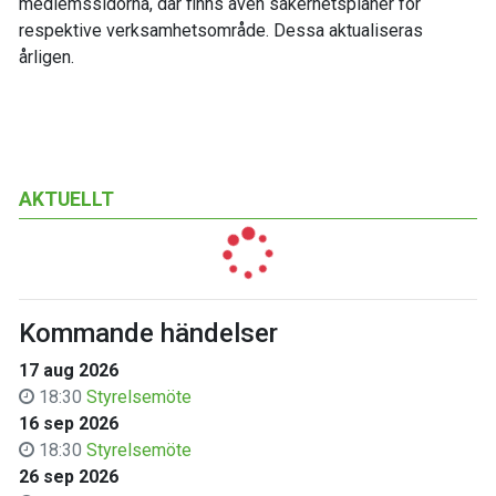
medlemssidorna, där finns även säkerhetsplaner för
respektive verksamhetsområde. Dessa aktualiseras
årligen.
AKTUELLT
Kommande händelser
17 aug 2026
18:30
Styrelsemöte
16 sep 2026
18:30
Styrelsemöte
26 sep 2026