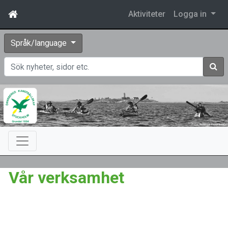
Aktiviteter
Logga in
Språk/language
Sök
Vår verksamhet