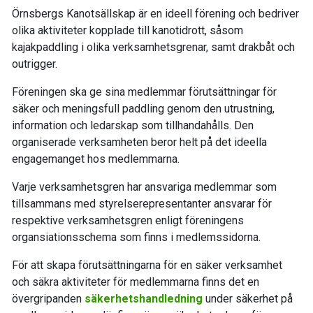
Örnsbergs Kanotsällskap är en ideell förening och bedriver
olika aktiviteter kopplade till kanotidrott, såsom
kajakpaddling i olika verksamhetsgrenar, samt drakbåt och
outrigger.
Föreningen ska ge sina medlemmar förutsättningar för
säker och meningsfull paddling genom den utrustning,
information och ledarskap som tillhandahålls. Den
organiserade verksamheten beror helt på det ideella
engagemanget hos medlemmarna.
Varje verksamhetsgren har ansvariga medlemmar som
tillsammans med styrelserepresentanter ansvarar för
respektive verksamhetsgren enligt föreningens
organsiationsschema som finns i medlemssidorna.
För att skapa förutsättningarna för en säker verksamhet
och säkra aktiviteter för medlemmarna finns det en
övergripanden
säkerhetshandledning
under säkerhet på