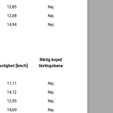
13,85
Nej
12,68
Nej
14,94
Nej
Riktig bojad
stighet [km/h]
tävlingsbana
11,11
Nej
14,12
Nej
13,95
Nej
14,69
Nej