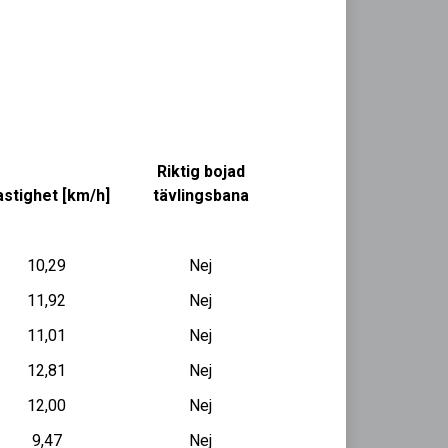
Riktig bojad
stighet [km/h]
tävlingsbana
10,29
Nej
11,92
Nej
11,01
Nej
12,81
Nej
12,00
Nej
9,47
Nej