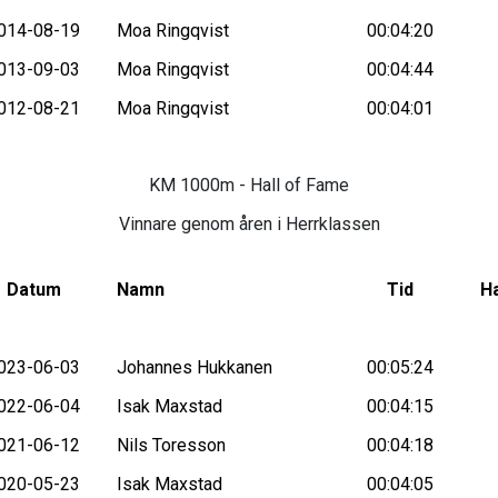
014-08-19
Moa Ringqvist
00:04:20
013-09-03
Moa Ringqvist
00:04:44
012-08-21
Moa Ringqvist
00:04:01
KM 1000m - Hall of Fame
Vinnare genom åren i Herrklassen
Datum
Namn
Tid
Ha
023-06-03
Johannes Hukkanen
00:05:24
022-06-04
Isak Maxstad
00:04:15
021-06-12
Nils Toresson
00:04:18
020-05-23
Isak Maxstad
00:04:05