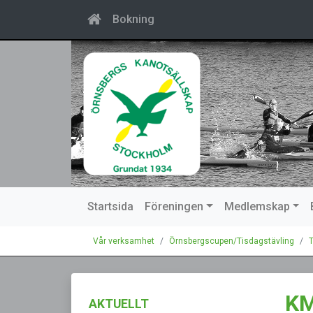
Bokning
Startsida
Föreningen
Medlemskap
Vår verksamhet
Örnsbergscupen/Tisdagstävling
T
KM
AKTUELLT