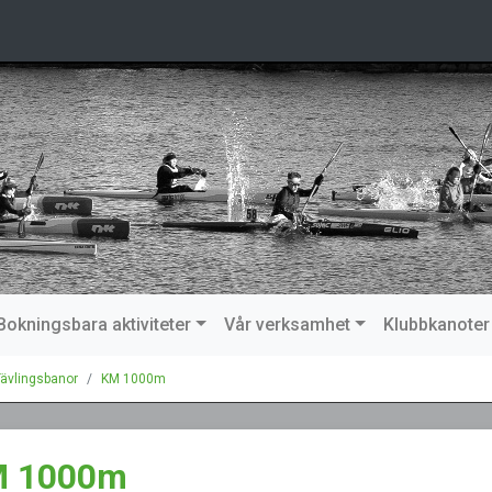
Bokningsbara aktiviteter
Vår verksamhet
Klubbkanoter
ävlingsbanor
KM 1000m
 1000m