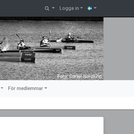
Logga in
För medlemmar