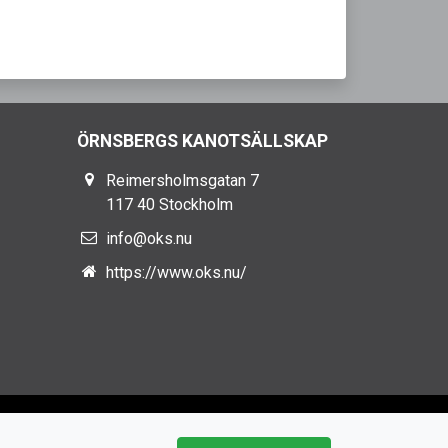
ÖRNSBERGS KANOTSÄLLSKAP
Reimersholmsgatan 7
117 40 Stockholm
info@oks.nu
https://www.oks.nu/