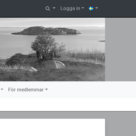
Logga in
För medlemmar