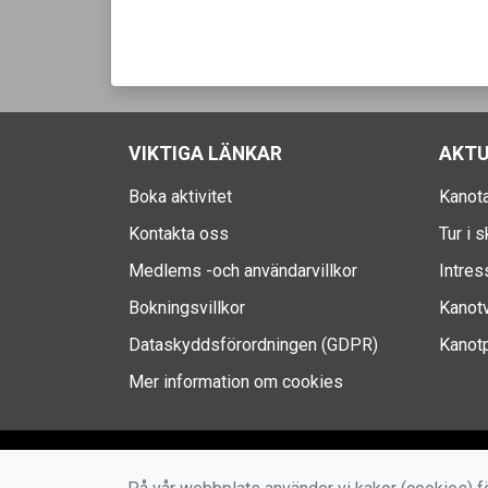
VIKTIGA LÄNKAR
AKTU
Boka aktivitet
Kanota
Kontakta oss
Tur i 
Medlems -och användarvillkor
Intres
Bokningsvillkor
Kanotv
Dataskyddsförordningen (GDPR)
Kanotp
Mer information om cookies