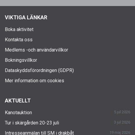
VIKTIGA LÄNKAR
Boka aktivitet
Kontakta oss
Medlems -och användarvillkor
Bokningsvillkor
Dataskyddsförordningen (GDPR)
Mer information om cookies
AKTUELLT
Kanotauktion
5 jul 2026
Tur i skärgården 20-23 juli
3 jul 2026
Intresseanmälan till SM i drakbåt
19 maj 2026