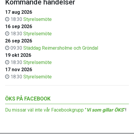
Kommande händelser
17 aug 2026
18:30
Styrelsemöte
16 sep 2026
18:30
Styrelsemöte
26 sep 2026
09:30
Städdag Reimersholme och Gröndal
19 okt 2026
18:30
Styrelsemöte
17 nov 2026
18:30
Styrelsemöte
ÖKS PÅ FACEBOOK
Du missar väl inte vår Facebookgrupp "
Vi som gillar ÖKS
"
!