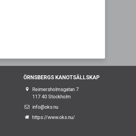
ÖRNSBERGS KANOTSÄLLSKAP
Reimersholmsgatan 7
117 40 Stockholm
info@oks.nu
https://www.oks.nu/