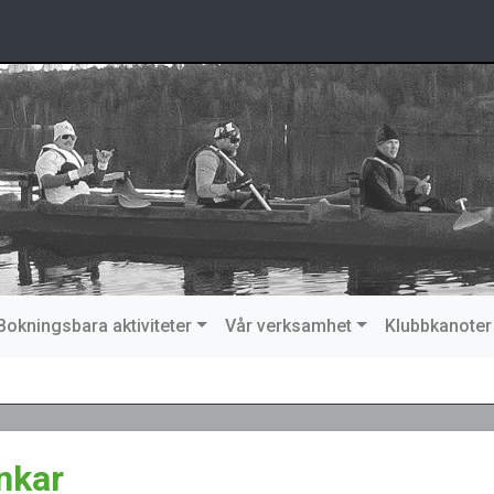
Bokningsbara aktiviteter
Vår verksamhet
Klubbkanoter
nkar