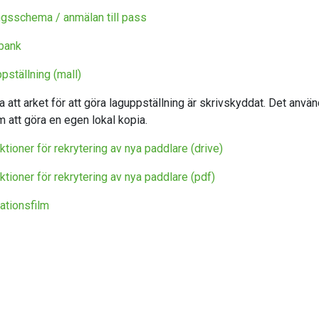
ngsschema / anmälan till pass
bank
pställning (mall)
a att arket för att göra laguppställning är skrivskyddat. Det anvä
 att göra en egen lokal kopia.
ktioner för rekrytering av nya paddlare (drive)
ktioner för rekrytering av nya paddlare (pdf)
rationsfilm