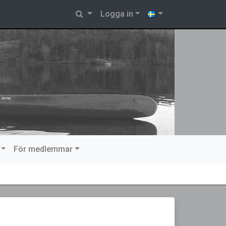
Logga in
För medlemmar