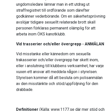
ungdomsledare lämnar man in ett utdrag ut
straffregistret till ordförande som därefter
godkänner vederbörande. Om en säkerhetsprövning
avslöjar tidigare sexuellt relaterade brott skall
personen förklaras permanent olämplig för att
arbeta inom ÖKS kanotklubb.
Vid trasserier och/eller övergrepp - ANMÄLAN
Vid misstanke eller kännedom om sexuella
trakasserier och/eller övergrepp har skett inom,
eller i anslutning till klubbens verksamhet, har varje
vuxen ett ansvar att meddela någon i styrelsen.
Styrelsen kommer då att besluta om polisanmälan
av den misstänkte och stöd/uppföljning för den
drabbade.
Definitioner
(Källa: www.1177.se där mer stöd och