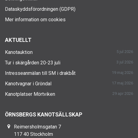
Dataskyddsförordningen (GDPR)
Mer information om cookies
AKTUELLT
Kanotauktion
5 jul 2026
Tur i skärgården 20-23 juli
3 jul 2026
Intresseanmälan till SM i drakbåt
19 maj 2026
Kanotvagnar i Gröndal
17 maj 2026
Kanotplatser Mörtviken
29 apr 2026
ÖRNSBERGS KANOTSÄLLSKAP
Reimersholmsgatan 7
117 40 Stockholm