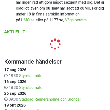
har ingen rätt att göra något sexuellt med dig. Det är
olagligt, även om du själv har sagt att du vill. För dig
under 18 år finns särskild information
på
UMO.se
eller på 1177.se,
Våga berätta
.
AKTUELLT
Kommande händelser
17 aug 2026
18:30
Styrelsemöte
16 sep 2026
18:30
Styrelsemöte
26 sep 2026
09:30
Städdag Reimersholme och Gröndal
19 okt 2026