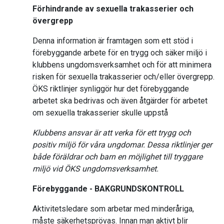
Förhindrande av sexuella trakasserier och
övergrepp
Denna information är framtagen som ett stöd i
förebyggande arbete för en trygg och säker miljö i
klubbens ungdomsverksamhet och för att minimera
risken för sexuella trakasserier och/eller övergrepp.
ÖKS riktlinjer synliggör hur det förebyggande
arbetet ska bedrivas och även åtgärder för arbetet
om sexuella trakasserier skulle uppstå
Klubbens ansvar är att verka för ett trygg och
positiv miljö för våra ungdomar. Dessa riktlinjer ger
både föräldrar och barn en möjlighet till tryggare
miljö vid ÖKS ungdomsverksamhet.
Förebyggande - BAKGRUNDSKONTROLL
Aktivitetsledare som arbetar med minderåriga,
måste säkerhetsprövas. Innan man aktivt blir