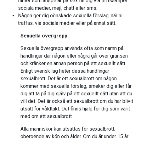
filmer som anspelar på sex till dig via till exempel
sociala medier, mejl, chatt eller sms.
Någon ger dig oönskade sexuella förslag, när ni
träffas, via sociala medier eller på annat sätt.
Sexuella övergrepp
Sexuella övergrepp används ofta som namn på
handlingar där någon eller några går över gränsen
och kränker en annan person på ett sexuellt sätt.
Enligt svensk lag heter dessa handlingar
sexualbrott. Det är ett sexualbrott om någon
kommer med sexuella förslag, smeker dig eller får
dig att ta på dig själv på ett sexuellt sätt utan att du
vill det. Det är också ett sexualbrott om du har blivit
utsatt för våldtäkt. Det finns hjälp för dig som varit
med om ett sexualbrott.
Alla människor kan utsättas för sexualbrott,
oberoende av kön och ålder. Om du är under 15 år