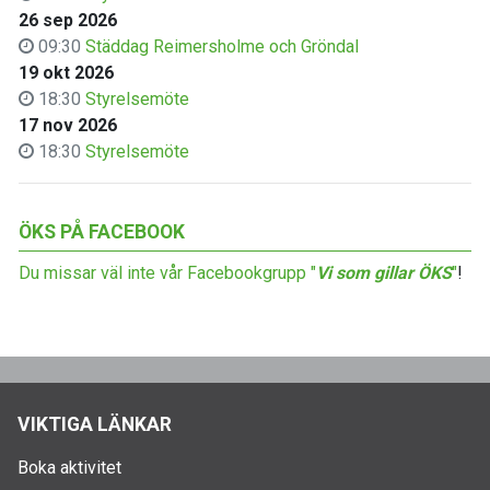
26 sep 2026
09:30
Städdag Reimersholme och Gröndal
19 okt 2026
18:30
Styrelsemöte
17 nov 2026
18:30
Styrelsemöte
ÖKS PÅ FACEBOOK
Du missar väl inte vår Facebookgrupp "
Vi som gillar ÖKS
"
!
VIKTIGA LÄNKAR
Boka aktivitet