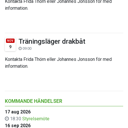
Kontakta Frida Thörn eller Johannes Jonsson för med
information.
Träningsläger drakbåt
NOV
9
09:00
Kontakta Frida Thörn eller Johannes Jonsson för med
information.
KOMMANDE HÄNDELSER
17 aug 2026
18:30
Styrelsemöte
16 sep 2026