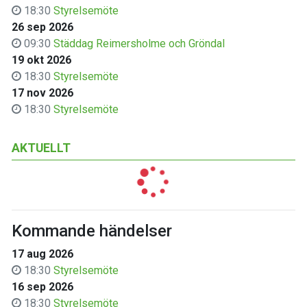
18:30
Styrelsemöte
26 sep 2026
09:30
Städdag Reimersholme och Gröndal
19 okt 2026
18:30
Styrelsemöte
17 nov 2026
18:30
Styrelsemöte
AKTUELLT
Kommande händelser
17 aug 2026
18:30
Styrelsemöte
16 sep 2026
18:30
Styrelsemöte