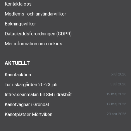
Kontakta oss
Medlems -och användarvillkor
Bokningsvillkor
Dataskyddsförordningen (GDPR)
Mer information om cookies
AKTUELLT
Kanotauktion
5 jul 2026
Tur i skärgården 20-23 juli
3 jul 2026
Intresseanmälan till SM i drakbåt
19 maj 2026
Kanotvagnar i Gröndal
17 maj 2026
Kanotplatser Mörtviken
29 apr 2026