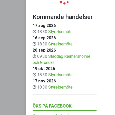
Kommande händelser
17 aug 2026
18:30
Styrelsemöte
16 sep 2026
18:30
Styrelsemöte
26 sep 2026
09:30
Städdag Reimersholme
och Gröndal
19 okt 2026
18:30
Styrelsemöte
17 nov 2026
18:30
Styrelsemöte
ÖKS PÅ FACEBOOK