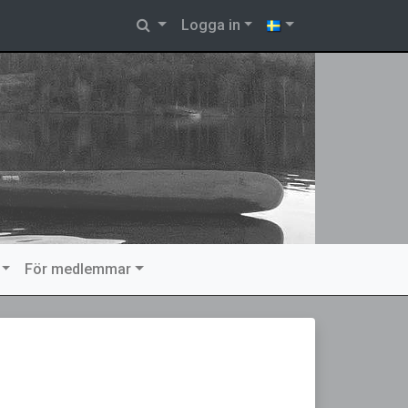
Logga in
För medlemmar