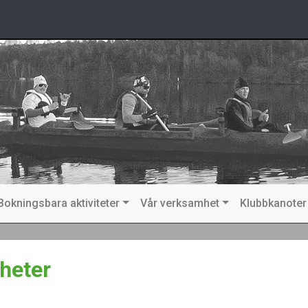
Bokningsbara aktiviteter
Vår verksamhet
Klubbkanoter
heter