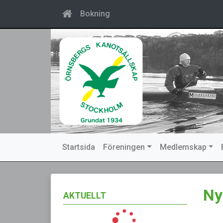
Bokning
Startsida
Föreningen
Medlemskap
Ny
AKTUELLT