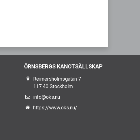
ÖRNSBERGS KANOTSÄLLSKAP
Reimersholmsgatan 7
117 40 Stockholm
info@oks.nu
https://www.oks.nu/