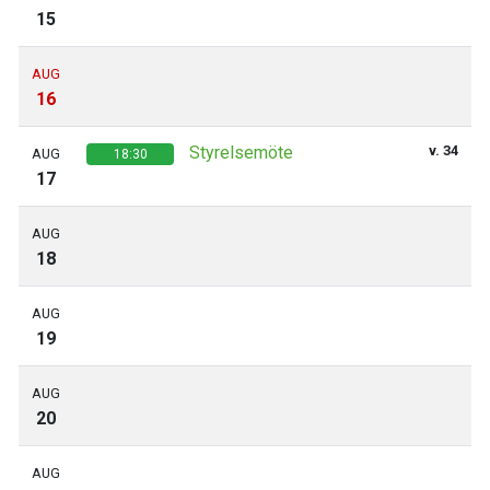
15
AUG
16
Styrelsemöte
v. 34
AUG
18:30
17
AUG
18
AUG
19
AUG
20
AUG