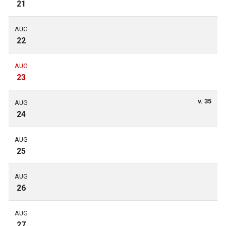
21
AUG
22
AUG
23
v. 35
AUG
24
AUG
25
AUG
26
AUG
27