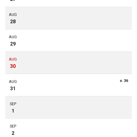
AUG
28
AUG
29
AUG
30
v. 36
AUG
31
SEP
1
SEP
2