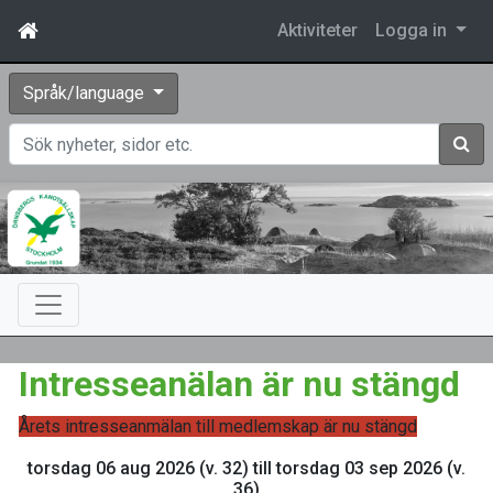
Aktiviteter
Logga in
Språk/language
Sök
Intresseanälan är nu stängd
Årets intresseanmälan till medlemskap är nu stängd
torsdag 06 aug 2026 (v. 32) till torsdag 03 sep 2026 (v.
36)