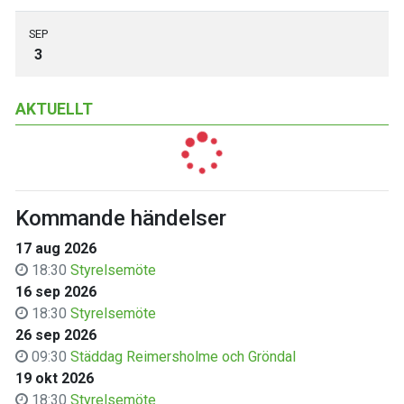
SEP
3
AKTUELLT
Kommande händelser
17 aug 2026
18:30
Styrelsemöte
16 sep 2026
18:30
Styrelsemöte
26 sep 2026
09:30
Städdag Reimersholme och Gröndal
19 okt 2026
18:30
Styrelsemöte