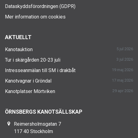
Dataskyddsförordningen (GDPR)
Mer information om cookies
AKTUELLT
Kanotauktion
5 jul 2026
Tur i skärgården 20-23 juli
3 jul 2026
Intresseanmälan till SM i drakbåt
19 maj 2026
Kanotvagnar i Gröndal
17 maj 2026
Kanotplatser Mörtviken
29 apr 2026
ÖRNSBERGS KANOTSÄLLSKAP
Reimersholmsgatan 7
117 40 Stockholm