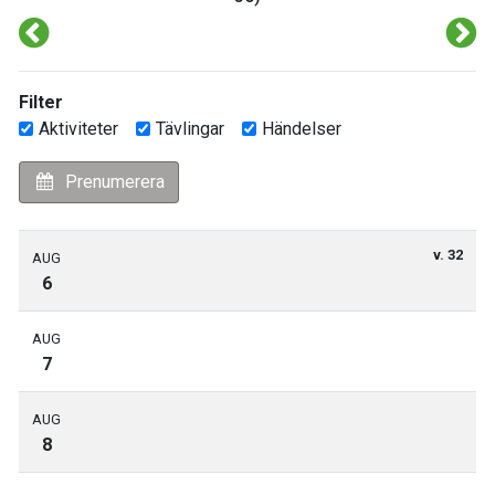
Filter
Aktiviteter
Tävlingar
Händelser
Prenumerera
v. 32
AUG
6
AUG
7
AUG
8