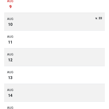
AUG
9
v. 33
AUG
10
AUG
11
AUG
12
AUG
13
AUG
14
AUG