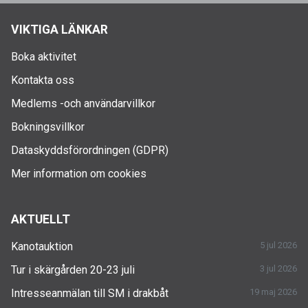
VIKTIGA LÄNKAR
Boka aktivitet
Kontakta oss
Medlems -och användarvillkor
Bokningsvillkor
Dataskyddsförordningen (GDPR)
Mer information om cookies
AKTUELLT
Kanotauktion
5 jul 2026
Tur i skärgården 20-23 juli
3 jul 2026
Intresseanmälan till SM i drakbåt
19 maj 2026