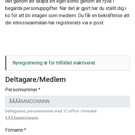
det genom att skapa ett eget konto genom att fylla i
begärda personuppgifter. När det är gjort har du ställt dig i
kö för att bli intagen som medlem. Du får en bekräftelse att
din intresseanmälan har registrerats via e-post.
Nyregistrering är för tillfället inaktiverat.
Deltagare/Medlem
Personnummer
Deltagarens personnummer med 12 siffror i formatet
ÅÅÅÅMMDDNNNN.
Förnamn