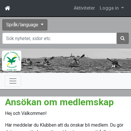
Aktiviteter
Logga in
Språk/language
Sök
Ansökan om medlemskap
Hej och Välkommen!
Här meddelar du Klubben att du önskar bli medlem. Du gör