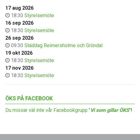
17 aug 2026
18:30
Styrelsemöte
16 sep 2026
18:30
Styrelsemöte
26 sep 2026
09:30
Städdag Reimersholme och Gröndal
19 okt 2026
18:30
Styrelsemöte
17 nov 2026
18:30
Styrelsemöte
ÖKS PÅ FACEBOOK
Du missar väl inte vår Facebookgrupp "
Vi som gillar ÖKS
"
!