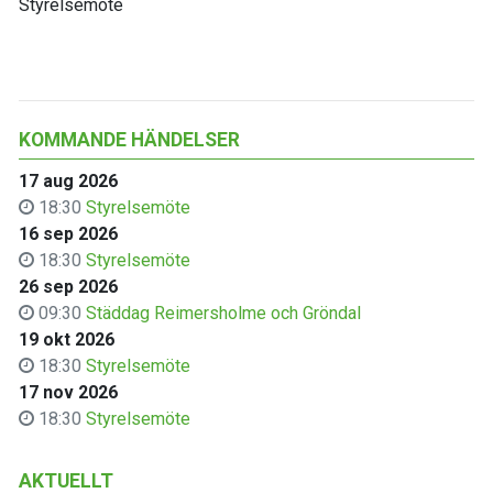
Styrelsemöte
KOMMANDE HÄNDELSER
17 aug 2026
18:30
Styrelsemöte
16 sep 2026
18:30
Styrelsemöte
26 sep 2026
09:30
Städdag Reimersholme och Gröndal
19 okt 2026
18:30
Styrelsemöte
17 nov 2026
18:30
Styrelsemöte
AKTUELLT