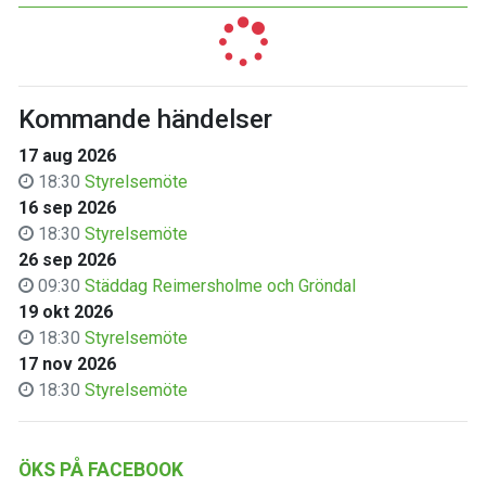
Kommande händelser
17 aug 2026
18:30
Styrelsemöte
16 sep 2026
18:30
Styrelsemöte
26 sep 2026
09:30
Städdag Reimersholme och Gröndal
19 okt 2026
18:30
Styrelsemöte
17 nov 2026
18:30
Styrelsemöte
ÖKS PÅ FACEBOOK