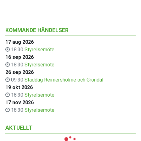
KOMMANDE HÄNDELSER
17 aug 2026
18:30
Styrelsemöte
16 sep 2026
18:30
Styrelsemöte
26 sep 2026
09:30
Städdag Reimersholme och Gröndal
19 okt 2026
18:30
Styrelsemöte
17 nov 2026
18:30
Styrelsemöte
AKTUELLT