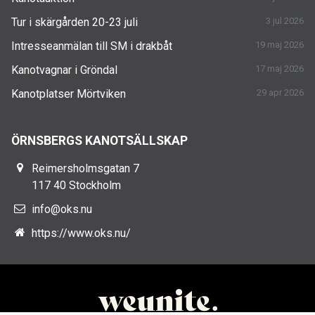
Tur i skärgården 20-23 juli
3 jul 2026
Intresseanmälan till SM i drakbåt
19 maj 2026
Kanotvagnar i Gröndal
17 maj 2026
Kanotplatser Mörtviken
29 apr 2026
ÖRNSBERGS KANOTSÄLLSKAP
Reimersholmsgatan 7
117 40 Stockholm
info@oks.nu
https://www.oks.nu/