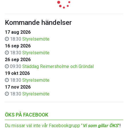
Kommande händelser
17 aug 2026
18:30
Styrelsemöte
16 sep 2026
18:30
Styrelsemöte
26 sep 2026
09:30
Städdag Reimersholme och Gröndal
19 okt 2026
18:30
Styrelsemöte
17 nov 2026
18:30
Styrelsemöte
ÖKS PÅ FACEBOOK
Du missar väl inte vår Facebookgrupp "
Vi som gillar ÖKS
"
!