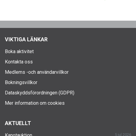
VIKTIGA LÄNKAR
Boka aktivitet
Kontakta oss
Medlems -och användarvillkor
Bokningsvillkor
Dataskyddsförordningen (GDPR)
Mer information om cookies
AKTUELLT
Kanotauktion
5 jul 2026