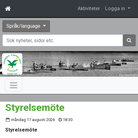
Aktiviteter
Logga in
Språk/language
Sök
Styrelsemöte
måndag 17 augusti 2026
18:30
Styrelsemöte