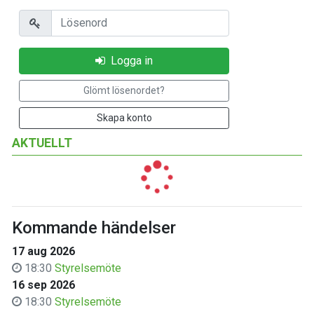
Lösenord
Logga in
Glömt lösenordet?
Skapa konto
AKTUELLT
Kommande händelser
17 aug 2026
18:30
Styrelsemöte
16 sep 2026
18:30
Styrelsemöte