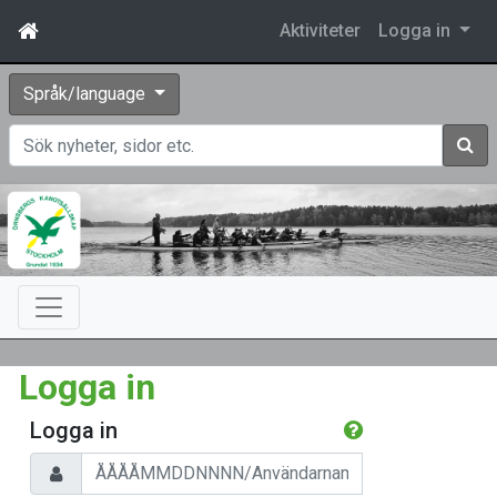
Aktiviteter
Logga in
Språk/language
Sök
Logga in
Logga in
Personnummer/Användarnamn