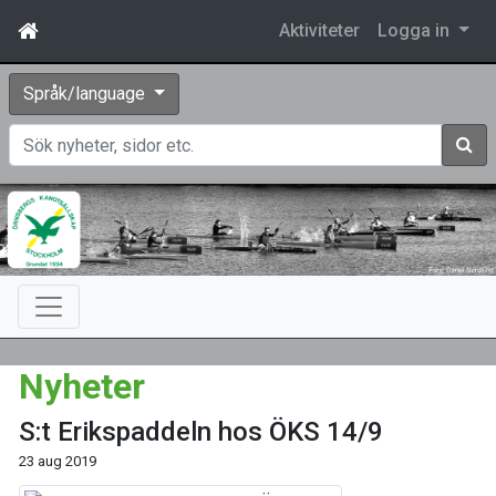
Aktiviteter
Logga in
Språk/language
Sök
Nyheter
S:t Erikspaddeln hos ÖKS 14/9
23 aug 2019