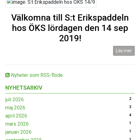
Välkomna till S:t Erikspaddeln
hos ÖKS lördagen den 14 sep
2019!
Läs mer
Nyheter som RSS-flöde
NYHETSARKIV
juli 2026
2
maj 2026
3
april 2026
4
mars 2026
1
januari 2026
1
1