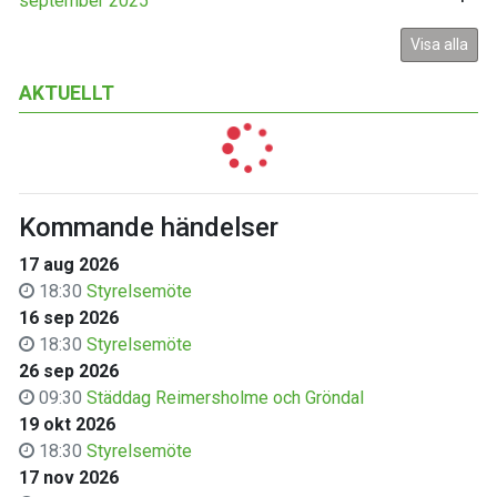
september 2025
Visa alla
AKTUELLT
Kommande händelser
17 aug 2026
18:30
Styrelsemöte
16 sep 2026
18:30
Styrelsemöte
26 sep 2026
09:30
Städdag Reimersholme och Gröndal
19 okt 2026
18:30
Styrelsemöte
17 nov 2026