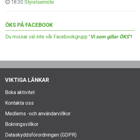
18:30
Styrelsemöte
ÖKS PÅ FACEBOOK
Du missar väl inte vår Facebookgrupp "
Vi som gillar ÖKS
"
!
VIKTIGA LÄNKAR
Boka aktivitet
Kontakta oss
Medlems -och användarvillkor
Bokningsvillkor
Dataskyddsförordningen (GDPR)