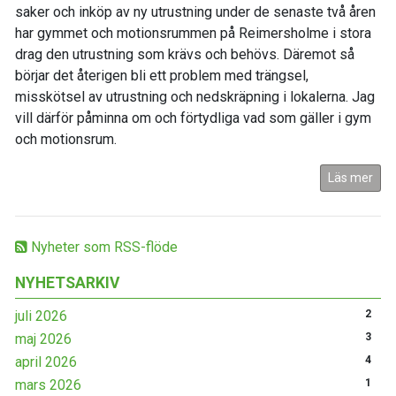
saker och inköp av ny utrustning under de senaste två åren
har gymmet och motionsrummen på Reimersholme i stora
drag den utrustning som krävs och behövs. Däremot så
börjar det återigen bli ett problem med trängsel,
misskötsel av utrustning och nedskräpning i lokalerna. Jag
vill därför påminna om och förtydliga vad som gäller i gym
och motionsrum.
Läs mer
Nyheter som RSS-flöde
NYHETSARKIV
juli 2026
2
maj 2026
3
april 2026
4
mars 2026
1