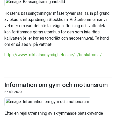
Höstens bassängträningar måste tyvärr ställas in på grund
av ökad smittspridning i Stockholm. Vi återkommer när vi
vet mer om vart det här tar vägen. Rollning och vattenlek
kan fortfarande göras utomhus för den som inte räds
kallvatten (eller har en torrdräkt och neoprenhuva). Ta hand
om er så ses vi på vattnet!
https://www.folkhalsomyndigheten.se/.../beslut-om.../
Information om gym och motionsrum
27 okt 2020
Efter en rejäl utrensning av skrymmande platskrävande