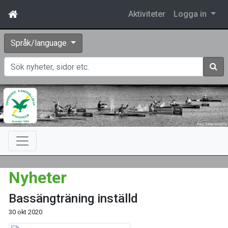
Aktiviteter
Logga in
Språk/language
Sök
Nyheter
Bassängträning inställd
30 okt 2020