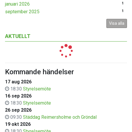
januari 2026
1
september 2025
1
Visa alla
AKTUELLT
Kommande händelser
17 aug 2026
18:30
Styrelsemöte
16 sep 2026
18:30
Styrelsemöte
26 sep 2026
09:30
Städdag Reimersholme och Gröndal
19 okt 2026
18:30
Styrelsemöte