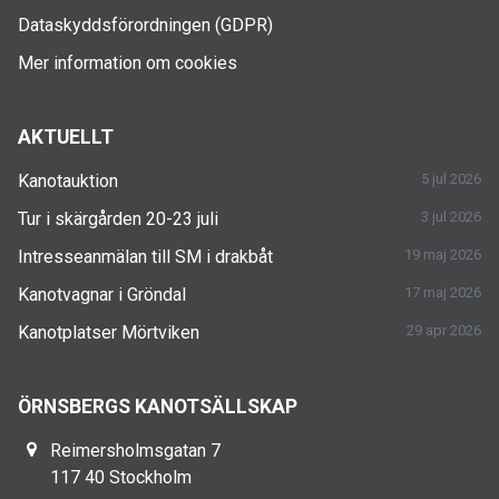
Dataskyddsförordningen (GDPR)
Mer information om cookies
AKTUELLT
Kanotauktion
5 jul 2026
Tur i skärgården 20-23 juli
3 jul 2026
Intresseanmälan till SM i drakbåt
19 maj 2026
Kanotvagnar i Gröndal
17 maj 2026
Kanotplatser Mörtviken
29 apr 2026
ÖRNSBERGS KANOTSÄLLSKAP
Reimersholmsgatan 7
117 40 Stockholm