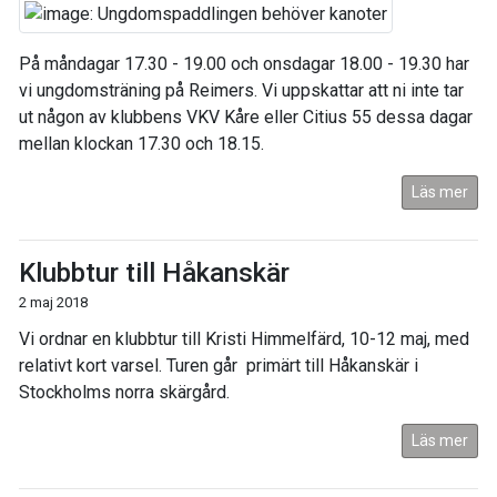
På måndagar 17.30 - 19.00 och onsdagar 18.00 - 19.30 har
vi ungdomsträning på Reimers. Vi uppskattar att ni inte tar
ut någon av klubbens VKV Kåre eller Citius 55 dessa dagar
mellan klockan 17.30 och 18.15.
Läs mer
Klubbtur till Håkanskär
2 maj 2018
Vi ordnar en klubbtur till Kristi Himmelfärd, 10-12 maj, med
relativt kort varsel. Turen går primärt till Håkanskär i
Stockholms norra skärgård.
Läs mer