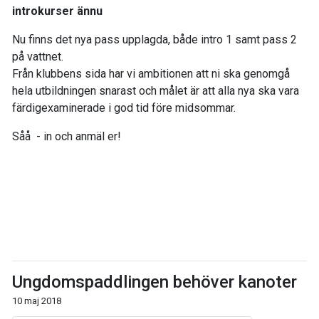
introkurser ännu
Nu finns det nya pass upplagda, både intro 1 samt pass 2
på vattnet.
Från klubbens sida har vi ambitionen att ni ska genomgå
hela utbildningen snarast och målet är att alla nya ska vara
färdigexaminerade i god tid före midsommar.
Såå - in och anmäl er!
Ungdomspaddlingen behöver kanoter
10 maj 2018