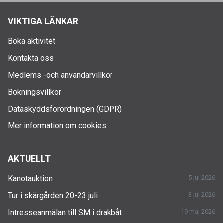
VIKTIGA LÄNKAR
Boka aktivitet
Kontakta oss
Medlems -och användarvillkor
Bokningsvillkor
Dataskyddsförordningen (GDPR)
Mer information om cookies
AKTUELLT
Kanotauktion
5 jul 2026
Tur i skärgården 20-23 juli
3 jul 2026
Intresseanmälan till SM i drakbåt
19 maj 2026