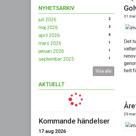
Gol
NYHETSARKIV
31 mar
juli 2026
2
maj 2026
3
april 2026
4
Det h
mars 2026
1
vatte
januari 2026
1
renov
september 2025
1
genom
helt 
Visa alla
AKTUELLT
Åre
29 mar
Kommande händelser
17 aug 2026