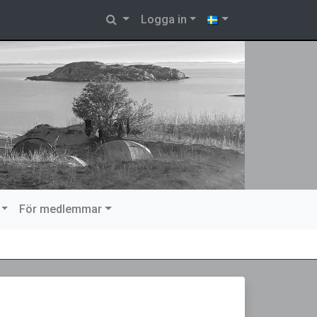
Logga in
För medlemmar