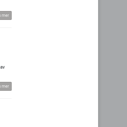
s mer
 av
s mer