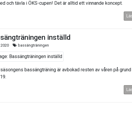
ed och tävla i ÖKS-cupen! Det är alltid ett vinnande koncept.
Lä
sängträningen inställd
 2020
bassängträningen
rsäsongens bassängträning är avbokad resten av våren på grund
19.
Lä