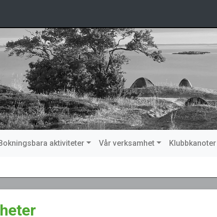
Bokningsbara aktiviteter
Vår verksamhet
Klubbkanoter
heter