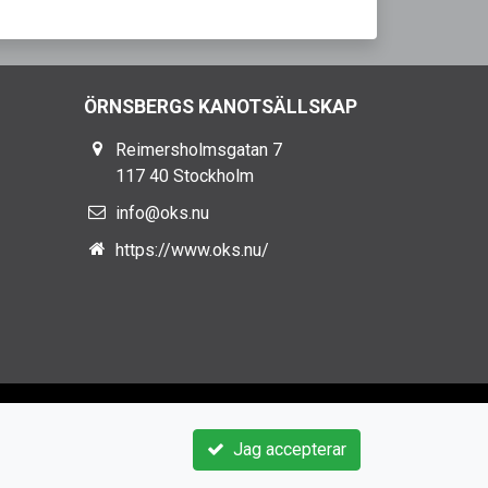
ÖRNSBERGS KANOTSÄLLSKAP
Reimersholmsgatan 7
117 40 Stockholm
info@oks.nu
https://www.oks.nu/
Jag accepterar