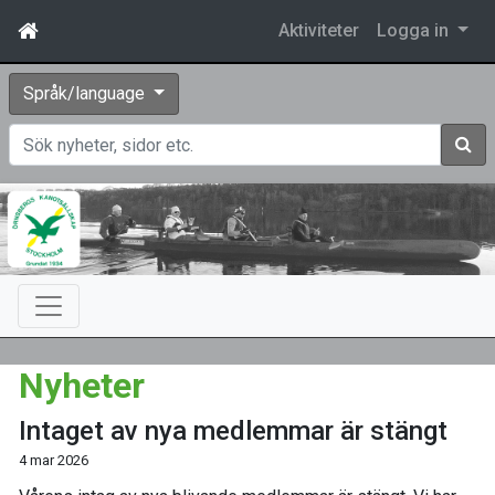
Aktiviteter
Logga in
Språk/language
Sök
Nyheter
Intaget av nya medlemmar är stängt
4 mar 2026