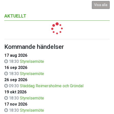
Visa alla
AKTUELLT
Kommande händelser
17 aug 2026
18:30
Styrelsemöte
16 sep 2026
18:30
Styrelsemöte
26 sep 2026
09:30
Städdag Reimersholme och Gröndal
19 okt 2026
18:30
Styrelsemöte
17 nov 2026
18:30
Styrelsemöte