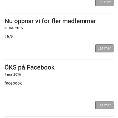
Läs mer
Nu öppnar vi för fler medlemmar
20 maj 2016
25/5
Läs mer
ÖKS på Facebook
7 maj 2016
facebook
Läs mer