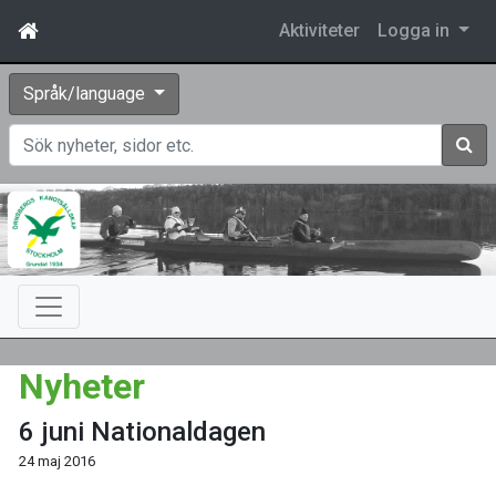
Aktiviteter
Logga in
Språk/language
Sök
Nyheter
6 juni Nationaldagen
24 maj 2016