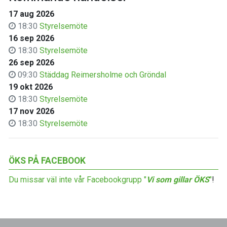
17 aug 2026
18:30
Styrelsemöte
16 sep 2026
18:30
Styrelsemöte
26 sep 2026
09:30
Städdag Reimersholme och Gröndal
19 okt 2026
18:30
Styrelsemöte
17 nov 2026
18:30
Styrelsemöte
ÖKS PÅ FACEBOOK
Du missar väl inte vår Facebookgrupp "
Vi som gillar ÖKS
"
!