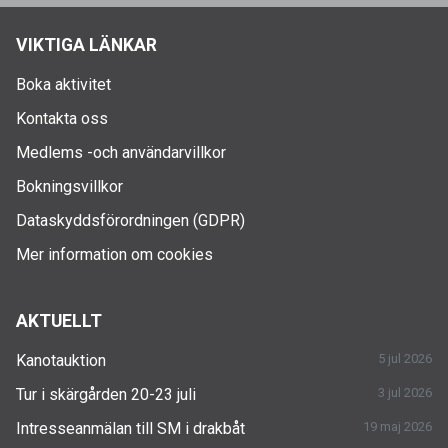
VIKTIGA LÄNKAR
Boka aktivitet
Kontakta oss
Medlems -och användarvillkor
Bokningsvillkor
Dataskyddsförordningen (GDPR)
Mer information om cookies
AKTUELLT
Kanotauktion
5 jul 2026
Tur i skärgården 20-23 juli
3 jul 2026
Intresseanmälan till SM i drakbåt
19 maj 2026