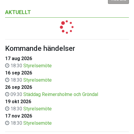
AKTUELLT
Kommande händelser
17 aug 2026
18:30
Styrelsemöte
16 sep 2026
18:30
Styrelsemöte
26 sep 2026
09:30
Städdag Reimersholme och Gröndal
19 okt 2026
18:30
Styrelsemöte
17 nov 2026
18:30
Styrelsemöte