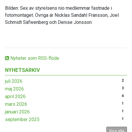
Bilden: Sex av styrelsens nio medlemmar fastnade i
fotomontaget. Övriga är Nicklas Sandahl Fransson, Joel
Schmidt Säfwenberg och Denise Jonsson.
Nyheter som RSS-flöde
NYHETSARKIV
juli 2026
2
maj 2026
3
april 2026
4
mars 2026
1
januari 2026
1
september 2025
1
Visa alla