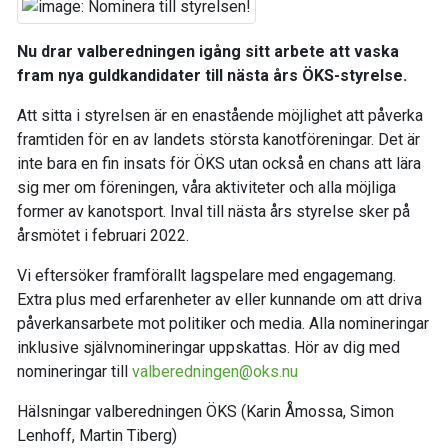
Nu drar valberedningen igång sitt arbete att vaska
fram nya guldkandidater till nästa års ÖKS-styrelse.
Att sitta i styrelsen är en enastående möjlighet att påverka
framtiden för en av landets största kanotföreningar. Det är
inte bara en fin insats för ÖKS utan också en chans att lära
sig mer om föreningen, våra aktiviteter och alla möjliga
former av kanotsport. Inval till nästa års styrelse sker på
årsmötet i februari 2022.
Vi eftersöker framförallt lagspelare med engagemang.
Extra plus med erfarenheter av eller kunnande om att driva
påverkansarbete mot politiker och media. Alla nomineringar
inklusive självnomineringar uppskattas. Hör av dig med
nomineringar till
valberedningen@oks.nu
Hälsningar valberedningen ÖKS (Karin Åmossa, Simon
Lenhoff, Martin Tiberg)