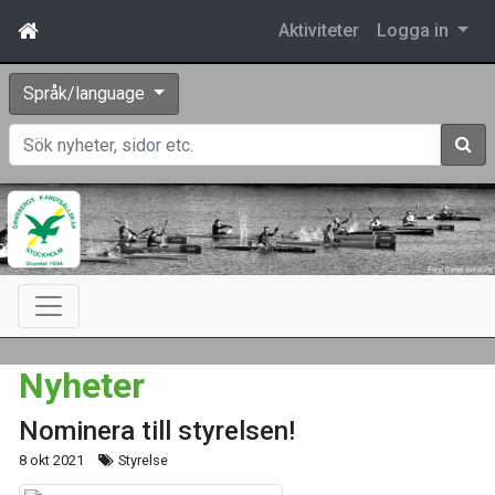
Aktiviteter
Logga in
Språk/language
Sök
Nyheter
Nominera till styrelsen!
8 okt 2021
Styrelse