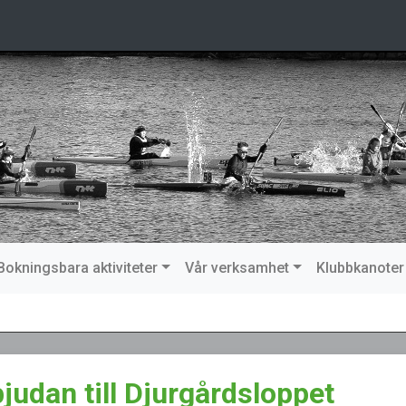
Bokningsbara aktiviteter
Vår verksamhet
Klubbkanoter
bjudan till Djurgårdsloppet