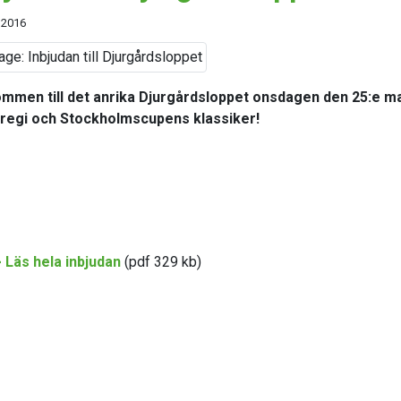
 2016
mmen till det anrika Djurgårdsloppet
onsdagen den 25:e m
 regi och Stockholmscupens klassiker!
 Läs hela inbjudan
(pdf 329 kb)