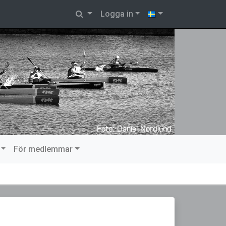
Logga in
För medlemmar