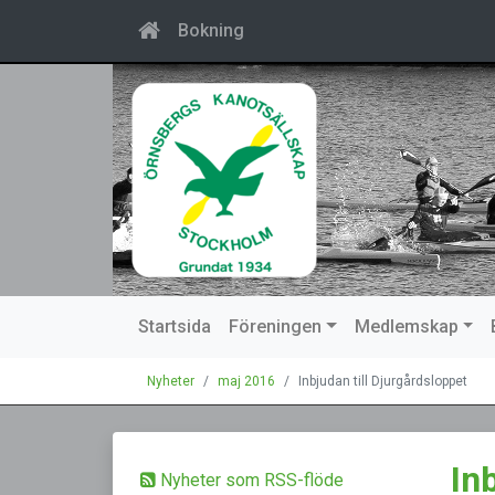
Bokning
Startsida
Föreningen
Medlemskap
Nyheter
maj 2016
Inbjudan till Djurgårdsloppet
In
Nyheter som RSS-flöde