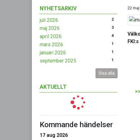
NYHETSARKIV
22 maj
juli 2026
2
maj 2026
3
Välko
april 2026
4
FKI:s
mars 2026
1
januari 2026
1
september 2025
1
Visa alla
AKTUELLT
>>
Kommande händelser
17 aug 2026