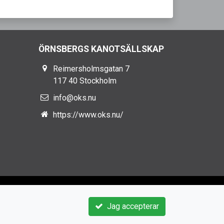
ÖRNSBERGS KANOTSÄLLSKAP
Reimersholmsgatan 7
117 40 Stockholm
info@oks.nu
https://www.oks.nu/
Jag accepterar