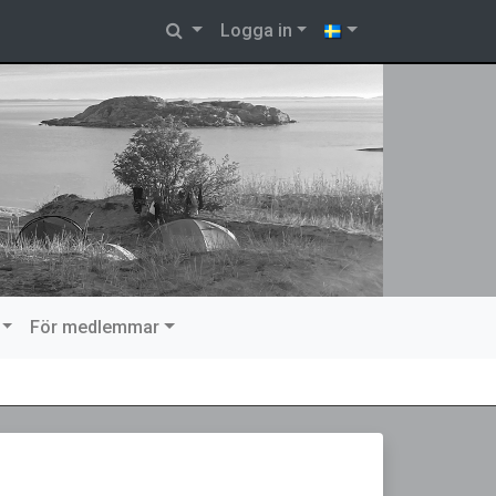
Logga in
För medlemmar