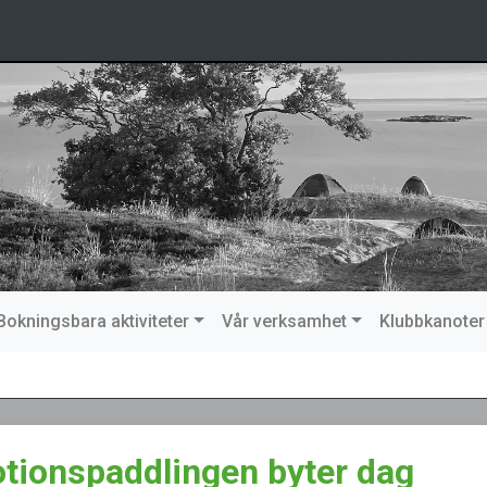
Bokningsbara aktiviteter
Vår verksamhet
Klubbkanoter
tionspaddlingen byter dag