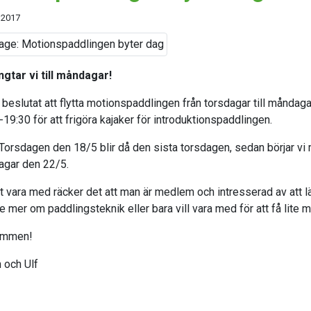
 2017
ngtar vi till måndagar!
r beslutat att flytta motionspaddlingen från torsdagar till måndaga
19:30 för att frigöra kajaker för introduktionspaddlingen.
Torsdagen den 18/5 blir då den sista torsdagen, sedan börjar vi
gar den 22/5.
tt vara med räcker det att man är medlem och intresserad av att l
te mer om paddlingsteknik eller bara vill vara med för att få lite m
ommen!
 och Ulf