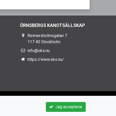
ÖRNSBERGS KANOTSÄLLSKAP
Reimersholmsgatan 7
117 40 Stockholm
info@oks.nu
https://www.oks.nu/
Jag accepterar