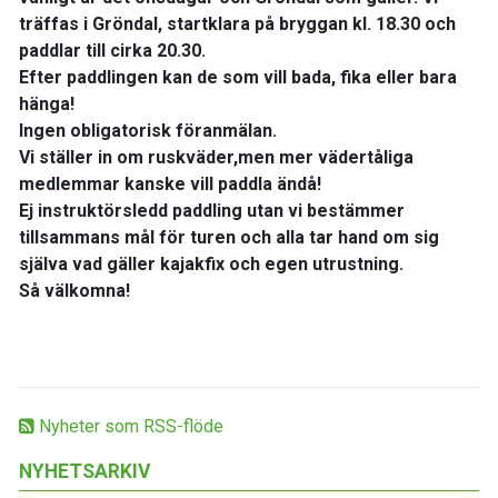
träffas i Gröndal, startklara på bryggan kl. 18.30 och
paddlar till cirka 20.30.
Efter paddlingen kan de som vill bada, fika eller bara
hänga!
Ingen obligatorisk föranmälan.
Vi ställer in om ruskväder,men mer vädertåliga
medlemmar kanske vill paddla ändå!
Ej instruktörsledd paddling utan vi bestämmer
tillsammans mål för turen och alla tar hand om sig
själva vad gäller kajakfix och egen utrustning.
Så välkomna!
Nyheter som RSS-flöde
NYHETSARKIV