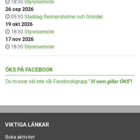
18:30
Styrelsemöte
26 sep 2026
09:30
Städdag Reimersholme och Gröndal
19 okt 2026
18:30
Styrelsemöte
17 nov 2026
18:30
Styrelsemöte
ÖKS PÅ FACEBOOK
Du missar väl inte vår Facebookgrupp "
Vi som gillar ÖKS
"
!
VIKTIGA LÄNKAR
Boka aktivitet