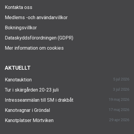
Kontakta oss
Medlems -och användarvillkor
Bokningsvillkor
Dataskyddsförordningen (GDPR)
Mer information om cookies
AKTUELLT
Kanotauktion
5 jul 2026
Tur i skärgården 20-23 juli
3 jul 2026
Intresseanmälan till SM i drakbåt
19 maj 2026
Kanotvagnar i Gröndal
17 maj 2026
Kanotplatser Mörtviken
29 apr 2026