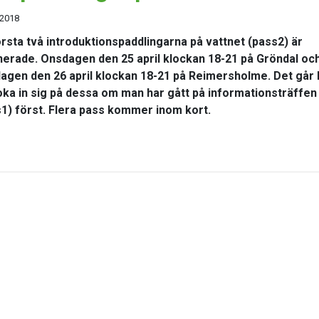
 2018
rsta två introduktionspaddlingarna på vattnet (pass2) är
nerade. Onsdagen den 25 april klockan 18-21 på Gröndal oc
agen den 26 april klockan 18-21 på Reimersholme. Det går 
oka in sig på dessa om man har gått på informationsträffen
1) först. Flera pass kommer inom kort.