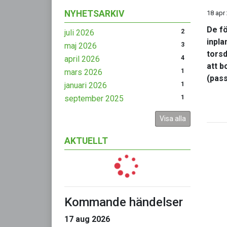
NYHETSARKIV
18 apr
De fö
juli 2026
2
inpla
maj 2026
3
torsd
april 2026
4
att b
mars 2026
1
(pass
januari 2026
1
september 2025
1
Visa alla
AKTUELLT
Kommande händelser
17 aug 2026