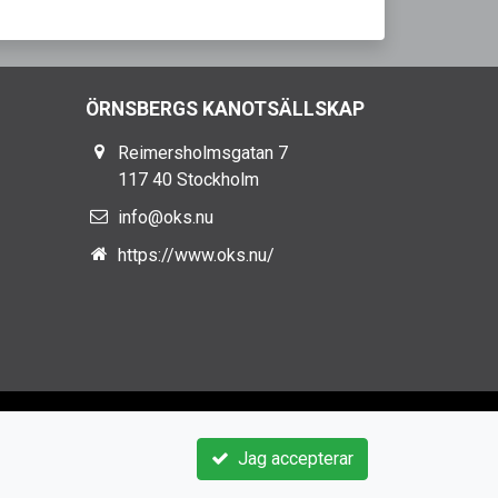
ÖRNSBERGS KANOTSÄLLSKAP
Reimersholmsgatan 7
117 40 Stockholm
info@oks.nu
https://www.oks.nu/
Jag accepterar