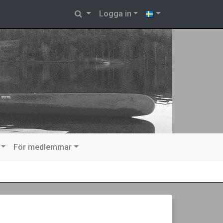
Logga in
För medlemmar