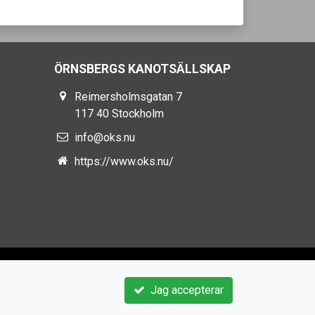
ÖRNSBERGS KANOTSÄLLSKAP
Reimersholmsgatan 7
117 40 Stockholm
info@oks.nu
https://www.oks.nu/
Jag accepterar