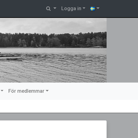
Logga in
För medlemmar