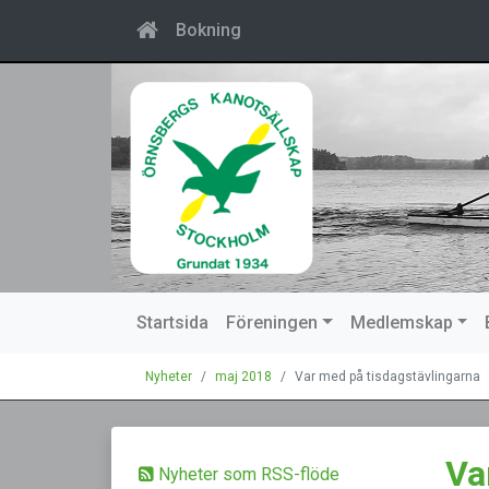
Bokning
Startsida
Föreningen
Medlemskap
Nyheter
maj 2018
Var med på tisdagstävlingarna
Va
Nyheter som RSS-flöde