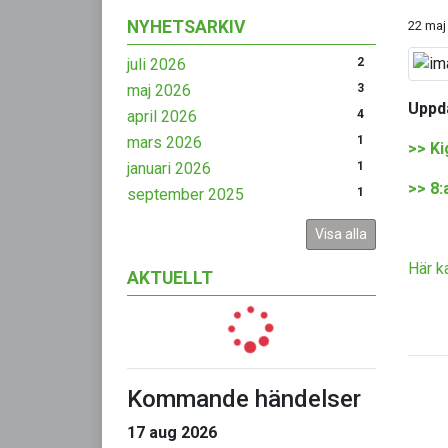
NYHETSARKIV
22 maj
juli 2026
2
maj 2026
3
Uppd
april 2026
4
mars 2026
1
>> Ki
januari 2026
1
>> 8:
september 2025
1
Visa alla
Här k
AKTUELLT
Kommande händelser
17 aug 2026