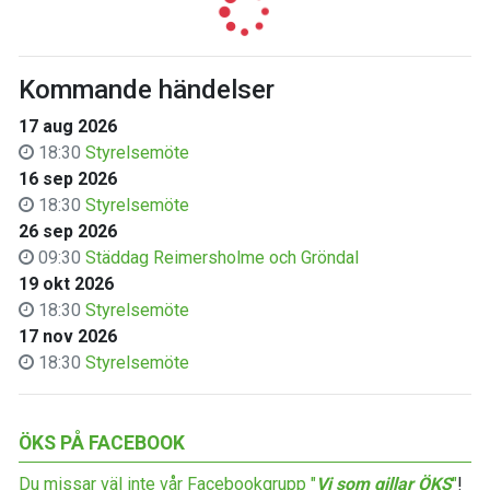
Kommande händelser
17 aug 2026
18:30
Styrelsemöte
16 sep 2026
18:30
Styrelsemöte
26 sep 2026
09:30
Städdag Reimersholme och Gröndal
19 okt 2026
18:30
Styrelsemöte
17 nov 2026
18:30
Styrelsemöte
ÖKS PÅ FACEBOOK
Du missar väl inte vår Facebookgrupp "
Vi som gillar ÖKS
"
!