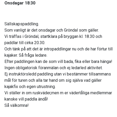
Onsdagar 18:30
Sällskapspaddling.
Som vanligt är det onsdagar och Gröndal som gäller.
Vi träffas i Gröndal, startklara på bryggan kl. 18.30 och
paddlar till cirka 20.30.
Och tänk på att det är intropaddlingar nu och de har förtur till
kajaker. Så fråga ledare.
Efter paddlingen kan de som vill bada, fika eller bara hänga!
Ingen obligatorisk föranmälan och ej ledarled aktivitet.
Ej instruktörsledd paddling utan vi bestämmer tillsammans
mål för turen och alla tar hand om sig själva vad gäller
kajakfix och egen utrustning.
Vi ställer in om ruskväder,men m er vädertåliga medlemmar
kanske vill paddla ändå!
Så välkomna!