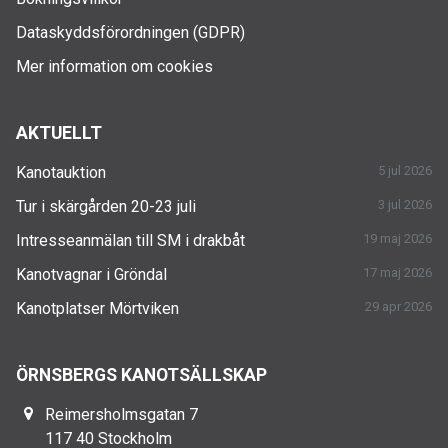
Dataskyddsförordningen (GDPR)
Mer information om cookies
AKTUELLT
Kanotauktion
5 jul 2026
Tur i skärgården 20-23 juli
3 jul 2026
Intresseanmälan till SM i drakbåt
19 maj 2026
Kanotvagnar i Gröndal
17 maj 2026
Kanotplatser Mörtviken
29 apr 2026
ÖRNSBERGS KANOTSÄLLSKAP
Reimersholmsgatan 7
117 40 Stockholm