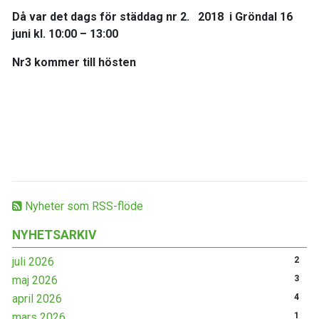
Då var det dags för städdag nr 2. 2018 i Gröndal 16
juni kl. 10:00 – 13:00
Nr3 kommer till hösten
Nyheter som RSS-flöde
NYHETSARKIV
juli 2026
2
maj 2026
3
april 2026
4
mars 2026
1