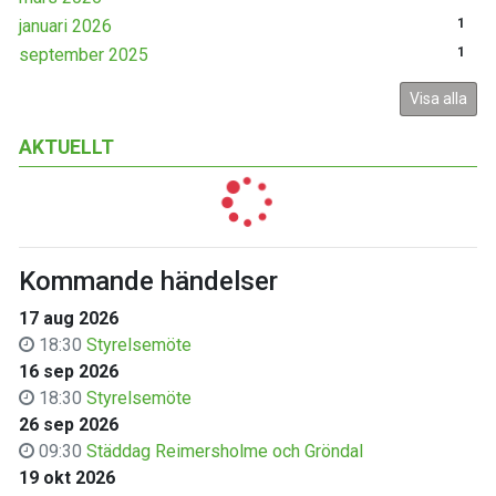
januari 2026
1
september 2025
1
Visa alla
AKTUELLT
Kommande händelser
17 aug 2026
18:30
Styrelsemöte
16 sep 2026
18:30
Styrelsemöte
26 sep 2026
09:30
Städdag Reimersholme och Gröndal
19 okt 2026