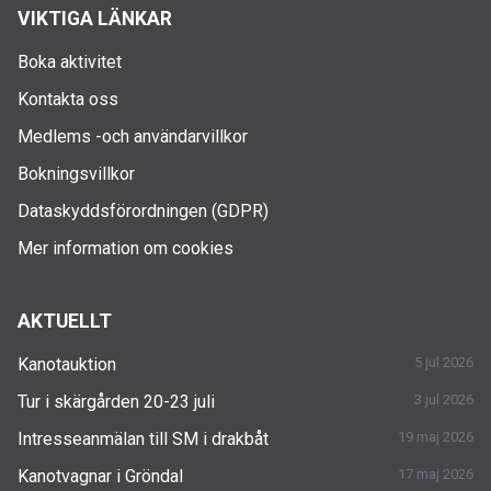
VIKTIGA LÄNKAR
Boka aktivitet
Kontakta oss
Medlems -och användarvillkor
Bokningsvillkor
Dataskyddsförordningen (GDPR)
Mer information om cookies
AKTUELLT
Kanotauktion
5 jul 2026
Tur i skärgården 20-23 juli
3 jul 2026
Intresseanmälan till SM i drakbåt
19 maj 2026
Kanotvagnar i Gröndal
17 maj 2026