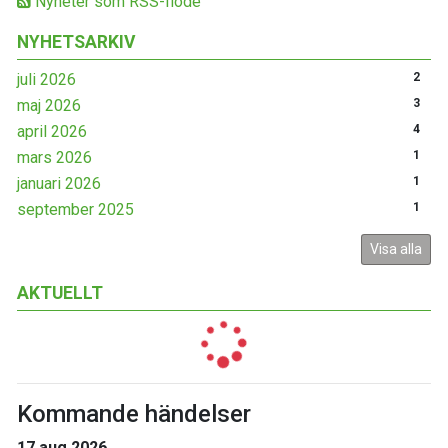
Nyheter som RSS-flöde
NYHETSARKIV
juli 2026
2
maj 2026
3
april 2026
4
mars 2026
1
januari 2026
1
september 2025
1
Visa alla
AKTUELLT
Kommande händelser
17 aug 2026