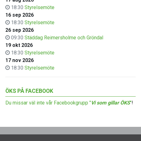
18:30
Styrelsemöte
16 sep 2026
18:30
Styrelsemöte
26 sep 2026
09:30
Städdag Reimersholme och Gröndal
19 okt 2026
18:30
Styrelsemöte
17 nov 2026
18:30
Styrelsemöte
ÖKS PÅ FACEBOOK
Du missar väl inte vår Facebookgrupp "
Vi som gillar ÖKS
"
!