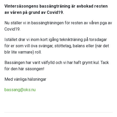
Vintersäsongens bassängträning är avbokad resten
av våren på grund av Covid19.
Nu ställer vi in bassängträningen för resten av våren pga av
Covid19.
Istället drar vi inom kort igång teknikträning på torsdagar
för er som vill öva svängar, stöttetag, balans eller (när det
blir lite varmare) roll.
Bassängen har varit välfylld och vi har haft grymt kul. Tack
för den här säsongen!
Med vänliga hälsningar
bassang@oks.nu