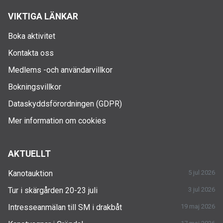
VIKTIGA LÄNKAR
Boka aktivitet
Kontakta oss
Medlems -och användarvillkor
Bokningsvillkor
Dataskyddsförordningen (GDPR)
Mer information om cookies
AKTUELLT
Kanotauktion
5 jul 2026
Tur i skärgården 20-23 juli
3 jul 2026
Intresseanmälan till SM i drakbåt
19 maj 2026