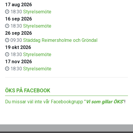
17 aug 2026
18:30
Styrelsemöte
16 sep 2026
18:30
Styrelsemöte
26 sep 2026
09:30
Städdag Reimersholme och Gröndal
19 okt 2026
18:30
Styrelsemöte
17 nov 2026
18:30
Styrelsemöte
ÖKS PÅ FACEBOOK
Du missar väl inte vår Facebookgrupp "
Vi som gillar ÖKS
"
!