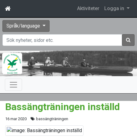
Aktiviteter
Logga in
Språk/language
Sök
Bassängträningen inställd
16 mar 2020
bassängträningen