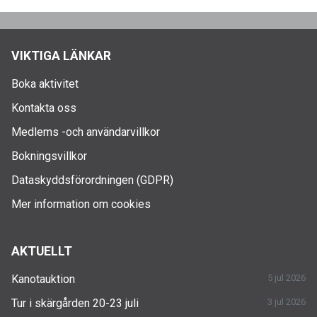
VIKTIGA LÄNKAR
Boka aktivitet
Kontakta oss
Medlems -och användarvillkor
Bokningsvillkor
Dataskyddsförordningen (GDPR)
Mer information om cookies
AKTUELLT
Kanotauktion
5 jul 2026
Tur i skärgården 20-23 juli
3 jul 2026