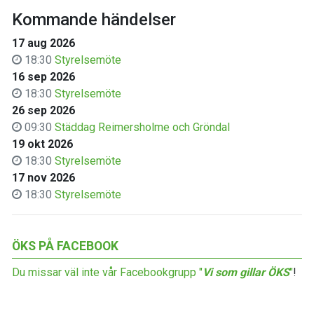
Kommande händelser
17 aug 2026
18:30
Styrelsemöte
16 sep 2026
18:30
Styrelsemöte
26 sep 2026
09:30
Städdag Reimersholme och Gröndal
19 okt 2026
18:30
Styrelsemöte
17 nov 2026
18:30
Styrelsemöte
ÖKS PÅ FACEBOOK
Du missar väl inte vår Facebookgrupp "
Vi som gillar ÖKS
"
!