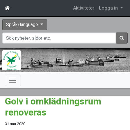
Aktiviteter
Logga in
Språk/language
Sök
Golv i omklädningsrum
renoveras
31 mar 2020