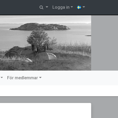
Logga in
För medlemmar