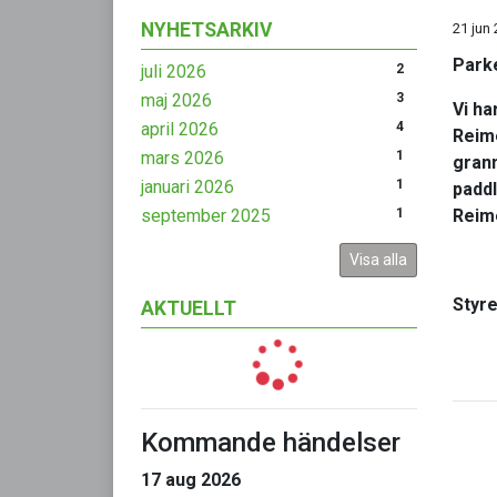
NYHETSARKIV
21 jun
Park
juli 2026
2
maj 2026
3
Vi ha
april 2026
4
Reime
mars 2026
1
grann
januari 2026
1
paddl
september 2025
1
Reim
Visa alla
Styr
AKTUELLT
Kommande händelser
17 aug 2026