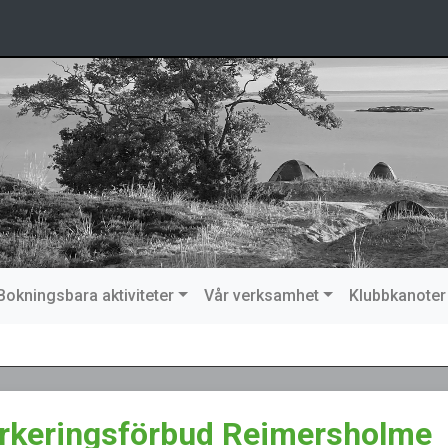
Bokningsbara aktiviteter
Vår verksamhet
Klubbkanoter
rkeringsförbud Reimersholme