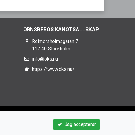
ÖRNSBERGS KANOTSÄLLSKAP
Reimersholmsgatan 7
117 40 Stockholm
info@oks.nu
https://www.oks.nu/
Jag accepterar