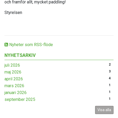
och framför allt, mycket paddling!
Styrelsen
Nyheter som RSS-flöde
NYHETSARKIV
juli 2026
2
maj 2026
3
april 2026
4
mars 2026
1
januari 2026
1
september 2025
1
Visa alla