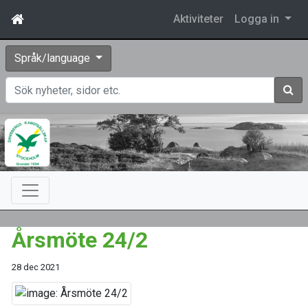
Aktiviteter
Logga in
Språk/language
Sök
Årsmöte 24/2
28 dec 2021