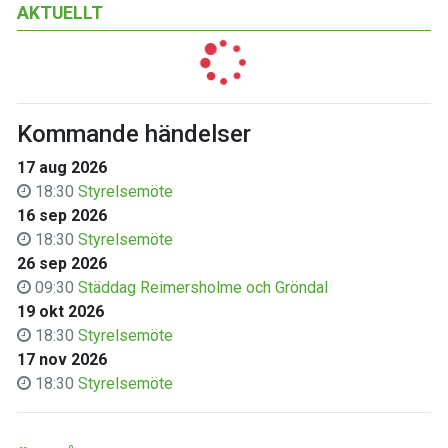
AKTUELLT
Kommande händelser
17 aug 2026
18:30
Styrelsemöte
16 sep 2026
18:30
Styrelsemöte
26 sep 2026
09:30
Städdag Reimersholme och Gröndal
19 okt 2026
18:30
Styrelsemöte
17 nov 2026
18:30
Styrelsemöte