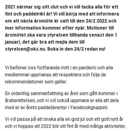
2021 närmar sig sitt slut och vi vill tacka alla för ett
fint och paddelrikt år! Vi vill börja med att informera
om att nästa årsmöte är satt till den 24/2 2022 och
mer information kommer efter nyår. Motioner till
årsmötet ska vara styrelsen tillhanda senast den 1
januari, det går bra att mejla dem till
styrelsen@oks.nu. Boka in den 24/2 redan nu!
Vi befinner oss fortfarande mitt i en pandemi och alla
medlemmar uppmanas att respektera och följa de
rekommendationer som gäller.
En ordentlig sammanfattning av året som gått kommer i
årsberättelsen, och vi vill också uppmana er alla att dela
med er av årets paddeläventyr i Facebookgruppen.
Vi vill passa på att önska alla en god jul och ett gott nytt år
och vi hoppas att 2022 blir ett fint år med många aktiviteter,