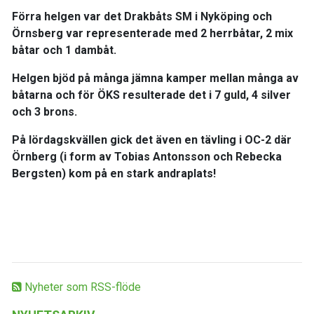
Förra helgen var det Drakbåts SM i Nyköping och
Örnsberg var representerade med 2 herrbåtar, 2 mix
båtar och 1 dambåt.
Helgen bjöd på många jämna kamper mellan många av
båtarna och för ÖKS resulterade det i 7 guld, 4 silver
och 3 brons.
På lördagskvällen gick det även en tävling i OC-2 där
Örnberg (i form av Tobias Antonsson och Rebecka
Bergsten) kom på en stark andraplats!
Nyheter som RSS-flöde