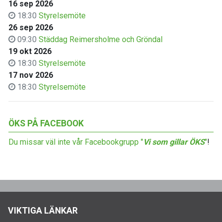
16 sep 2026
18:30
Styrelsemöte
26 sep 2026
09:30
Städdag Reimersholme och Gröndal
19 okt 2026
18:30
Styrelsemöte
17 nov 2026
18:30
Styrelsemöte
ÖKS PÅ FACEBOOK
Du missar väl inte vår Facebookgrupp "
Vi som gillar ÖKS
"
!
VIKTIGA LÄNKAR