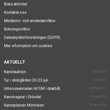
Boka aktivitet
Kontakta oss
Medlems -och användarvillkor
Bokningsvillkor
Dataskyddsförordningen (GDPR)
Mer information om cookies
AKTUELLT
Kanotauktion
5 jul 2026
Tur i skärgården 20-23 juli
3 jul 2026
Intresseanmälan till SM i drakbåt
19 maj 2026
Kanotvagnar i Gröndal
17 maj 2026
Kanotplatser Mörtviken
29 apr 2026