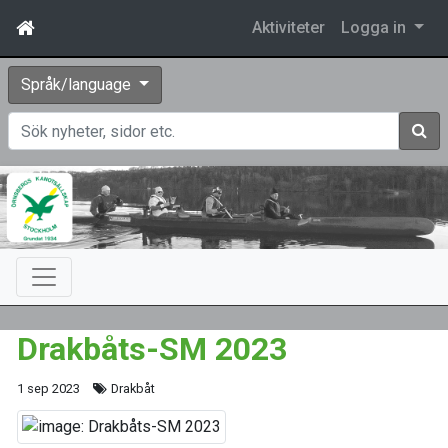
Aktiviteter
Logga in
Språk/language
Sök
Drakbåts-SM 2023
1 sep 2023
Drakbåt