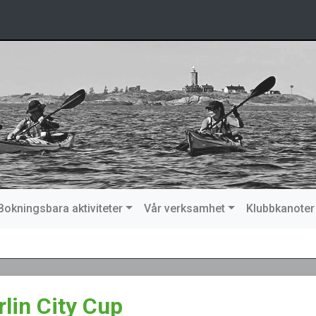
Bokningsbara aktiviteter
Vår verksamhet
Klubbkanoter
rlin City Cup