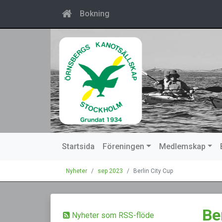
Bokning
Startsida
Föreningen
Medlemskap
Nyheter
sep 2023
Berlin City Cup
Be
Nyheter som RSS-flöde