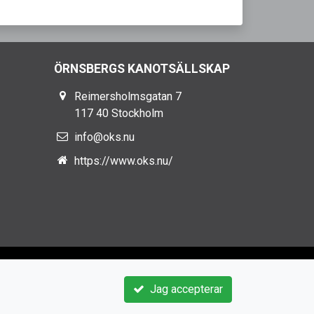
ÖRNSBERGS KANOTSÄLLSKAP
Reimersholmsgatan 7
117 40 Stockholm
info@oks.nu
https://www.oks.nu/
Jag accepterar