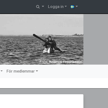
Logga in
För medlemmar