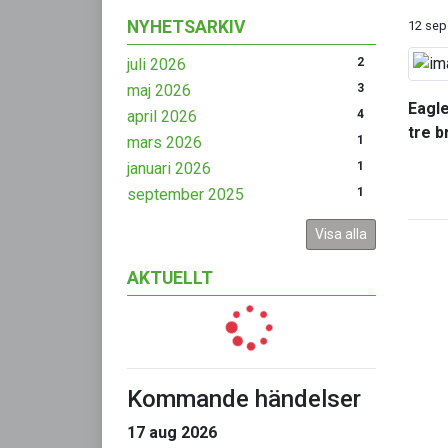
NYHETSARKIV
12 sep
juli 2026
2
maj 2026
3
Eagle
april 2026
4
tre b
mars 2026
1
januari 2026
1
september 2025
1
Visa alla
AKTUELLT
Kommande händelser
17 aug 2026