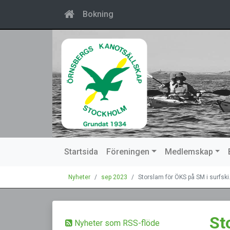
Bokning
Startsida
Föreningen
Medlemskap
Nyheter
sep 2023
Storslam för ÖKS på SM i surfski
St
Nyheter som RSS-flöde