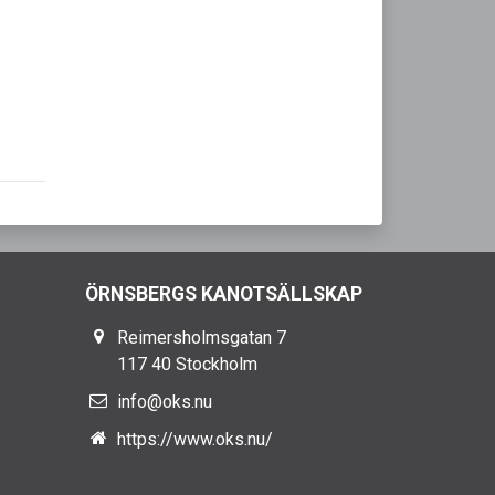
ÖRNSBERGS KANOTSÄLLSKAP
Reimersholmsgatan 7
117 40 Stockholm
info@oks.nu
https://www.oks.nu/