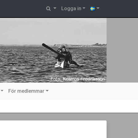
Logga in
För medlemmar